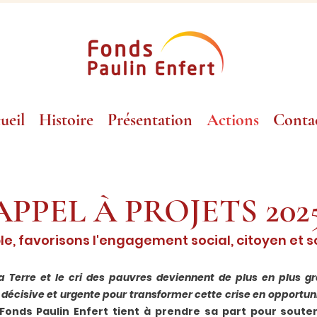
ueil
Histoire
Présentation
Actions
Conta
20
2
APPEL À PROJETS
e, favorisons l'engagement social, citoyen et s
 la Terre et le cri des pauvres deviennent de plus en plus g
 décisive et urgente pour transformer cette crise en opportun
 Fonds Paulin Enfert tient à prendre sa part pour soute