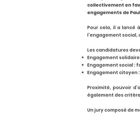
collectivement en fav
engagements de Pauli
Pour cela, il a lancé
l’engagement social, c
Les candidatures devai
Engagement solidaire : 
Engagement social : fa
Engagement citoyen : 
Proximité, pouvoir d’
également des critères
Un jury composé de mem