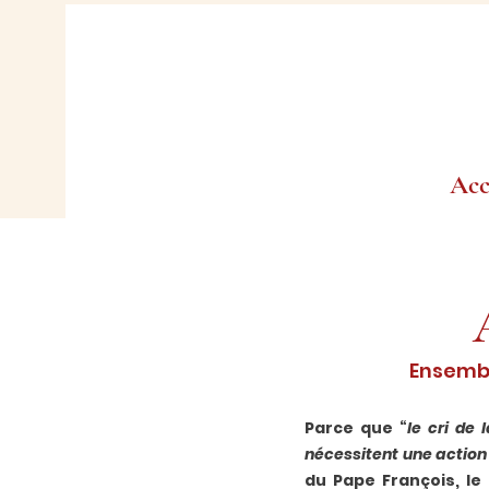
Acc
Ensembl
Parce que “
le cri de
nécessitent une action
du Pape François, le