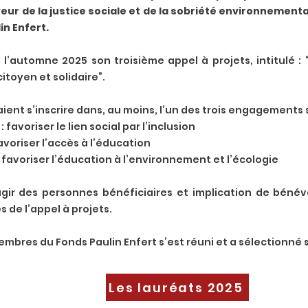
eur de la justice sociale et de la sobriété environnementa
n Enfert.
 à l’automne 2025 son troisième appel à projets, intitulé 
itoyen et solidaire”.
ent s’inscrire dans, au moins, l’un des trois engagements 
favoriser le lien social par l’inclusion
voriser l’accès à l’éducation
favoriser l’éducation à l’environnement et l’écologie
agir des personnes bénéficiaires et implication de bénévo
 de l’appel à projets.
bres du Fonds Paulin Enfert s’est réuni et a sélectionné si
Les lauréats 2025